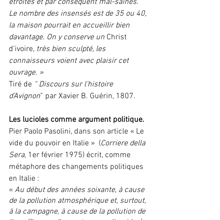
étroites et par conséquent mal-saines.
Le nombre des insensés est de 35 ou 40, 
la maison pourrait en accueillir bien 
davantage. On y conserve un
 Christ 
d’ivoire
, très bien sculpté, les 
connaisseurs voient avec plaisir cet 
ouvrage. »
Tiré de
 “ Discours sur l’histoire 
d’Avignon
” par Xavier B. Guérin, 1807.
Les lucioles comme argument politique.
Pier Paolo Pasolini, dans son article « Le 
vide du pouvoir en Italie »  (
Corriere della 
Sera
, 1er février 1975) écrit, comme 
métaphore des changements politiques 
en Italie :
« 
Au début des années soixante, à cause 
de la pollution atmosphérique et, surtout, 
à la campagne, à cause de la pollution de 