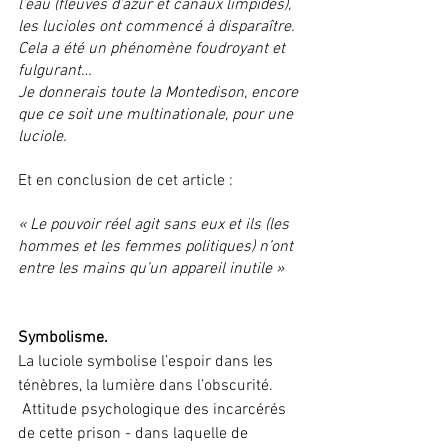
l’eau (fleuves d’azur et canaux limpides), 
les lucioles ont commencé à disparaître. 
Cela a été un phénomène foudroyant et 
fulgurant…
Je donnerais toute la Montedison, encore 
que ce soit une multinationale, pour une 
luciole.
Et en conclusion de cet article :
« Le pouvoir réel agit sans eux et ils (les 
hommes et les femmes politiques) n’ont 
entre les mains qu’un appareil inutile »
Symbolisme.
La luciole symbolise l’espoir dans les 
ténèbres, la lumière dans l’obscurité.
 Attitude psychologique des incarcérés 
de cette prison - dans laquelle de 